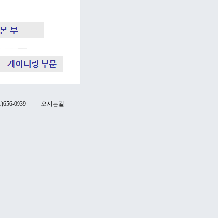
)656-0939
오시는길