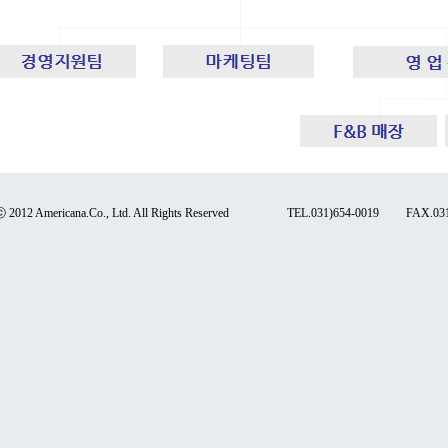
 2012
Americana
.
Co
., Ltd. All Rights Reserved
TEL.031)654-0019
FAX.031